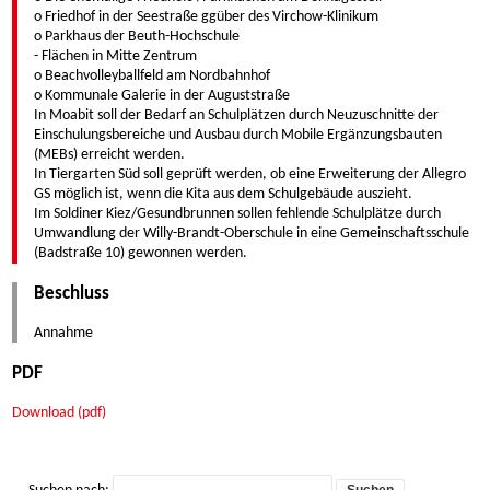
o Friedhof in der Seestraße ggüber des Virchow-Klinikum
o Parkhaus der Beuth-Hochschule
- Flächen in Mitte Zentrum
o Beachvolleyballfeld am Nordbahnhof
o Kommunale Galerie in der Auguststraße
In Moabit soll der Bedarf an Schulplätzen durch Neuzuschnitte der
Einschulungsbereiche und Ausbau durch Mobile Ergänzungsbauten
(MEBs) erreicht werden.
In Tiergarten Süd soll geprüft werden, ob eine Erweiterung der Allegro
GS möglich ist, wenn die Kita aus dem Schulgebäude auszieht.
Im Soldiner Kiez/Gesundbrunnen sollen fehlende Schulplätze durch
Umwandlung der Willy-Brandt-Oberschule in eine Gemeinschaftsschule
(Badstraße 10) gewonnen werden.
Beschluss
Annahme
PDF
Download (pdf)