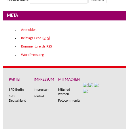
Suchen nach:
META
Anmelden
Beitrags-Feed (
RSS
)
Kommentare als
RSS
WordPress.org
PARTEI
IMPRESSUM
MITMACHEN
SPD Berlin
Impressum
Mitglied
werden
SPD
Kontakt
Deutschland
Fotocommunity