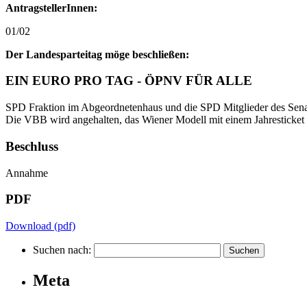
AntragstellerInnen:
01/02
Der Landesparteitag möge beschließen:
EIN EURO PRO TAG - ÖPNV FÜR ALLE
SPD Fraktion im Abgeordnetenhaus und die SPD Mitglieder des Senats
Die VBB wird angehalten, das Wiener Modell mit einem Jahresticket
Beschluss
Annahme
PDF
Download (pdf)
Suchen nach:
Meta