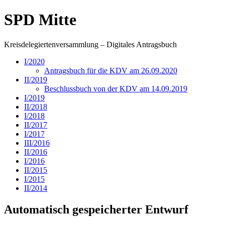
SPD Mitte
Kreisdelegiertenversammlung – Digitales Antragsbuch
I/2020
Antragsbuch für die KDV am 26.09.2020
II/2019
Beschlussbuch von der KDV am 14.09.2019
I/2019
II/2018
I/2018
II/2017
I/2017
III/2016
II/2016
I/2016
II/2015
I/2015
II/2014
Automatisch gespeicherter Entwurf